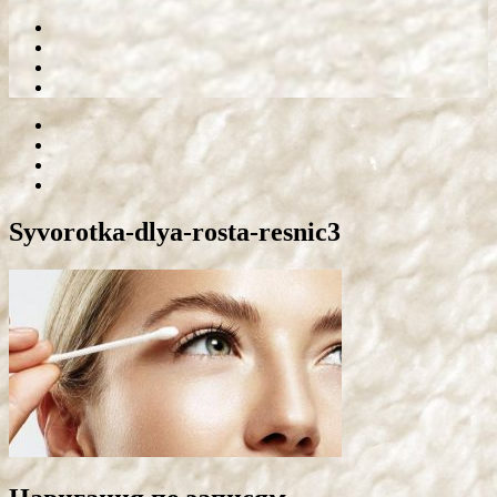
Syvorotka-dlya-rosta-resnic3