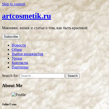
Skip to content
artcosmetik.ru
Макияжи, визаж и статьи о том, как быть красивой
Subscribe
Новости
Обзор
Выбор визажистов
Уроки
Контакты
Партнеры
Search for:
About Me
John Cena