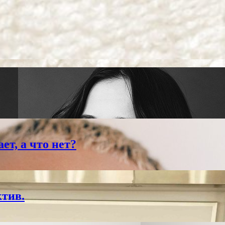
ет, а что нет?
ктив.