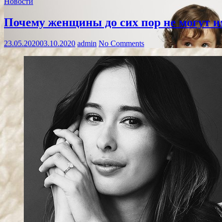
Новости
Почему женщины до сих пор не могут им
23.05.2020
03.10.2020
admin
No Comments