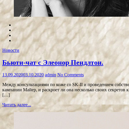
Новости
Бьюти-чат с Элеонор Пендлтон.
13.09.2020
03.10.2020
admin
No Comments
Между консультациями по коже со SK-II и проведением собстве
кампании Майер, и раскроет ли она несколько своих секретов к
[…]
Читать далее...