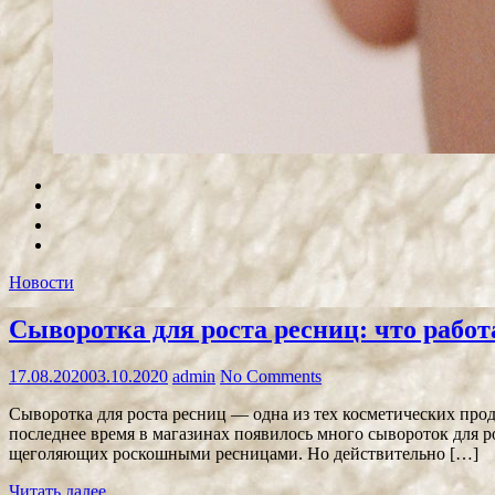
Новости
Сыворотка для роста ресниц: что работа
17.08.2020
03.10.2020
admin
No Comments
Сыворотка для роста ресниц — одна из тех косметических прод
последнее время в магазинах появилось много сывороток для 
щеголяющих роскошными ресницами. Но действительно […]
Читать далее...