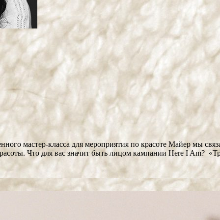
нного мастер-класса для мероприятия по красоте Майер мы связа
расоты. Что для вас значит быть лицом кампании Here I Am? «Тр