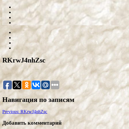
RKrwJ4nhZsc
Навигация по записям
Previous:
RKrwJ4nhZsc
Добавить комментарий