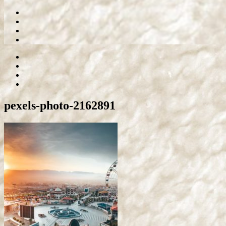
pexels-photo-2162891