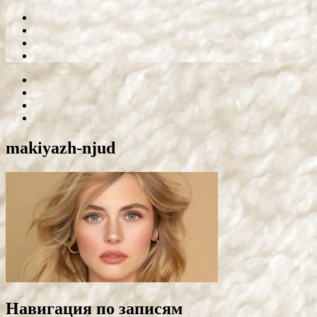
makiyazh-njud
Навигация по записям