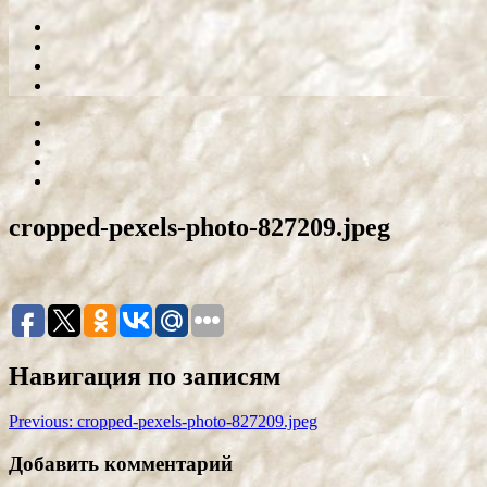
cropped-pexels-photo-827209.jpeg
Навигация по записям
Previous:
cropped-pexels-photo-827209.jpeg
Добавить комментарий