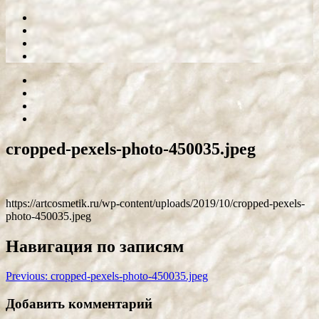
cropped-pexels-photo-450035.jpeg
https://artcosmetik.ru/wp-content/uploads/2019/10/cropped-pexels-
photo-450035.jpeg
Навигация по записям
Previous:
cropped-pexels-photo-450035.jpeg
Добавить комментарий