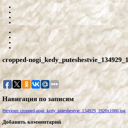
cropped-nogi_kedy_puteshestvie_134929_
Навигация по записям
Previous:
cropped-nogi_kedy_puteshestvie_134929_1920x1080.jpg
Добавить комментарий