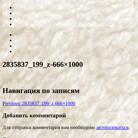
2835837_199_z-666×1000
Навигация по записям
Previous:
2835837_199_z-666×1000
Добавить комментарий
Для отправки комментария вам необходимо
авторизоваться
.